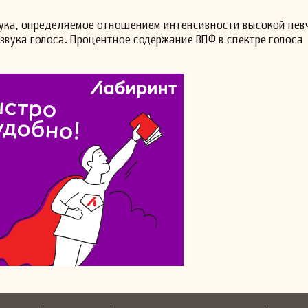
вука, определяемое отношением интенсивности высокой пев
звука голоса. Процентное содержание ВПФ в спектре голоса