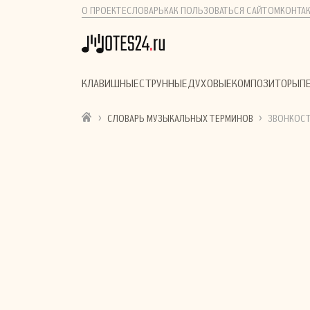
О ПРОЕКТЕ
СЛОВАРЬ
КАК ПОЛЬЗОВАТЬСЯ САЙТОМ
КОНТА
КЛАВИШНЫЕ
СТРУННЫЕ
ДУХОВЫЕ
КОМПОЗИТОРЫ
П
›
›
СЛОВАРЬ МУЗЫКАЛЬНЫХ ТЕРМИНОВ
ЗВОНКОС