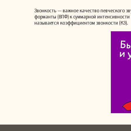
Звонкость — важное качество певческого з
форманты (ВПФ) к суммарной интенсивности 
называется коэффициентом звонкости (КЗ).