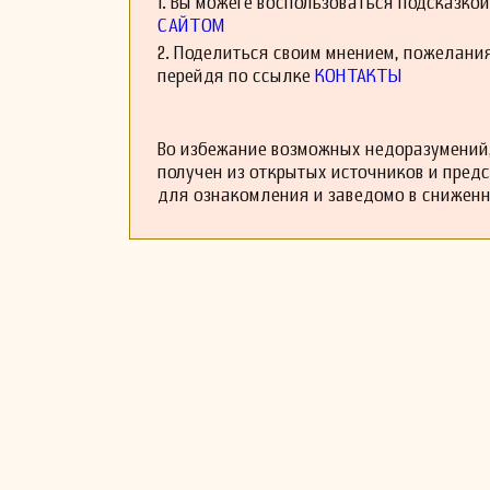
1. Вы можете воспользоваться подсказко
САЙТОМ
2. Поделиться своим мнением, пожелани
перейдя по ссылке
КОНТАКТЫ
Во избежание возможных недоразумений,
получен из открытых источников и пред
для ознакомления и заведомо в снижен