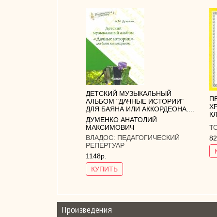
ДЕТСКИЙ МУЗЫКАЛЬНЫЙ
П
АЛЬБОМ "ДАЧНЫЕ ИСТОРИИ"
Х
ДЛЯ БАЯНА ИЛИ АККОРДЕОНА....
КЛ
ДУМЕНКО АНАТОЛИЙ
МАКСИМОВИЧ
Т
ВЛАДОС:
ПЕДАГОГИЧЕСКИЙ
82
РЕПЕРТУАР
1148р.
КУПИТЬ
Произведения