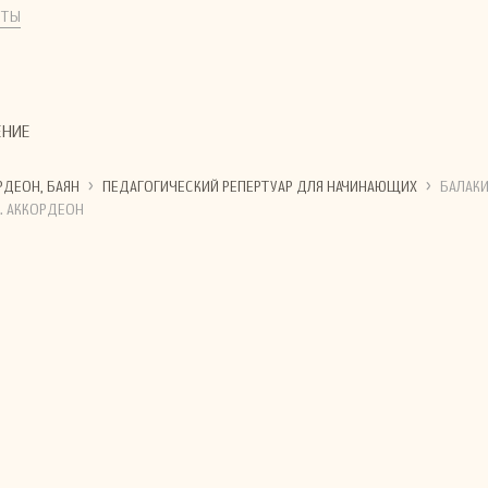
КТЫ
ЕНИЕ
›
›
РДЕОН, БАЯН
ПЕДАГОГИЧЕСКИЙ РЕПЕРТУАР ДЛЯ НАЧИНАЮЩИХ
БАЛАКИ
М. АККОРДЕОН