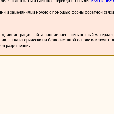
й «Как пользоваться сайтом», перейдя по ссылке
КАК ПОЛЬЗО
ями и замечаниями можно с помощью формы обратной связи
 Администрация сайта напоминает - весь нотный материал
ставлен категорически на безвозмездной основе исключите
ном разрешении.