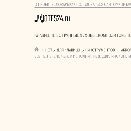
О ПРОЕКТЕ
СЛОВАРЬ
КАК ПОЛЬЗОВАТЬСЯ САЙТОМ
КОНТА
КЛАВИШНЫЕ
СТРУННЫЕ
ДУХОВЫЕ
КОМПОЗИТОРЫ
П
›
›
НОТЫ ДЛЯ КЛАВИШНЫХ ИНСТРУМЕНТОВ
АККО
ВОЛГЕ. ПЕРЕЛОЖЕН. И ИСПОЛНИТ. РЕД. ДВИЛЯНСКОГО 