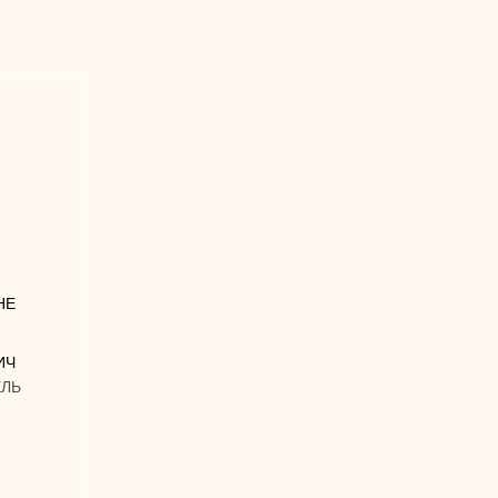
НЕ
ИЧ
ЛЬ