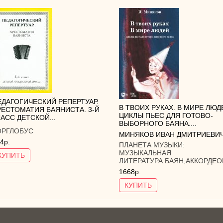
ЕДАГОГИЧЕСКИЙ РЕПЕРТУАР.
В ТВОИХ РУКАХ. В МИРЕ ЛЮД
РЕСТОМАТИЯ БАЯНИСТА. 3-Й
ЦИКЛЫ ПЬЕС ДЛЯ ГОТОВО-
АСС ДЕТСКОЙ...
ВЫБОРНОГО БАЯНА....
ОРГЛОБУС
МИНЯКОВ ИВАН ДМИТРИЕВИ
4р.
ПЛАНЕТА МУЗЫКИ:
МУЗЫКАЛЬНАЯ
КУПИТЬ
ЛИТЕРАТУРА.БАЯН,АККОРДЕО
1668р.
КУПИТЬ