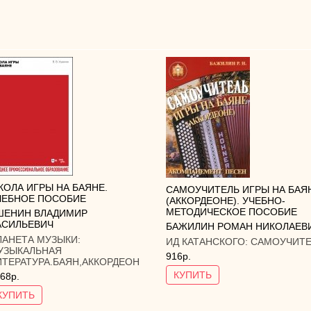
КОЛА ИГРЫ НА БАЯНЕ.
САМОУЧИТЕЛЬ ИГРЫ НА БАЯ
ЧЕБНОЕ ПОСОБИЕ
(АККОРДЕОНЕ). УЧЕБНО-
МЕТОДИЧЕСКОЕ ПОСОБИЕ
ШЕНИН ВЛАДИМИР
АСИЛЬЕВИЧ
БАЖИЛИН РОМАН НИКОЛАЕВ
ЛАНЕТА МУЗЫКИ:
ИД КАТАНСКОГО:
САМОУЧИТЕ
УЗЫКАЛЬНАЯ
916р.
ИТЕРАТУРА.БАЯН,АККОРДЕОН
КУПИТЬ
68р.
КУПИТЬ