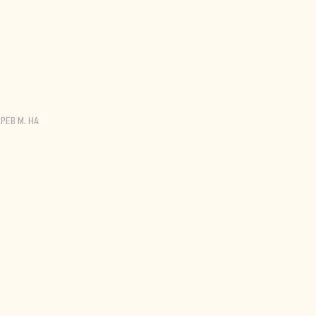
РЕВ М. НА