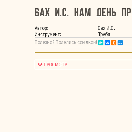
Бах И.С. Нам день пр
Автор:
Бах И.С.
Инстру­мент:
Труба
Полезно? Поделись ссылкой!
ПРОСМОТР