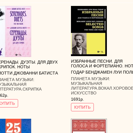
ИЗБРАННЫЕ ПЕСНИ. ДЛЯ
ЕРЕНАДЫ. ДУЭТЫ. ДЛЯ ДВУХ
ГОЛОСА И ФОРТЕПИАНО. НО
КРИПОК. НОТЫ
ГОДАР БЕНДЖАМЕН ЛУИ ПОЛ
ИОТТИ ДЖОВАННИ БАТИСТА
ПЛАНЕТА МУЗЫКИ:
ЛАНЕТА МУЗЫКИ:
МУЗЫКАЛЬНАЯ
УЗЫКАЛЬНАЯ
ЛИТЕРАТУРА.ВОКАЛ.ХОРОВО
ИТЕРАТУРА.СКРИПКА
ИСКУССТВО
62р.
1691р.
КУПИТЬ
КУПИТЬ