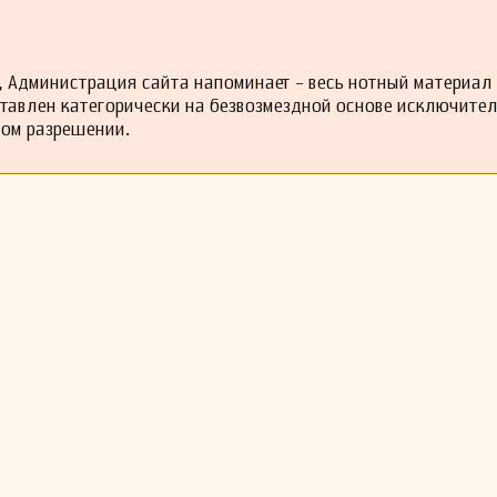
 Администрация сайта напоминает - весь нотный материал
ставлен категорически на безвозмездной основе исключите
ном разрешении.