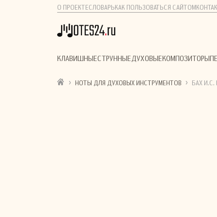
О ПРОЕКТЕ
СЛОВАРЬ
КАК ПОЛЬЗОВАТЬСЯ САЙТОМ
КОНТА
КЛАВИШНЫЕ
СТРУННЫЕ
ДУХОВЫЕ
КОМПОЗИТОРЫ
П
›
›
НОТЫ ДЛЯ ДУХОВЫХ ИНСТРУМЕНТОВ
БАХ И.С