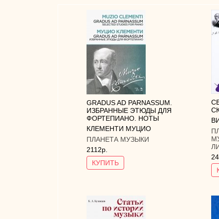
С
GRADUS AD PARNASSUM.
С
ИЗБРАННЫЕ ЭТЮДЫ ДЛЯ
ФОРТЕПИАНО. НОТЫ
В
КЛЕМЕНТИ МУЦИО
П
М
ПЛАНЕТА МУЗЫКИ
Л
2112р.
24
КУПИТЬ