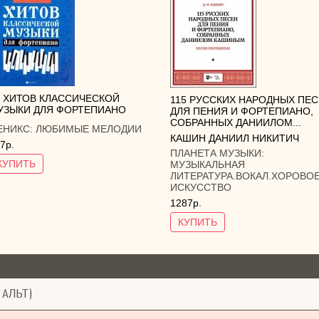
5 ХИТОВ КЛАССИЧЕСКОЙ
115 РУССКИХ НАРОДНЫХ ПЕ
УЗЫКИ ДЛЯ ФОРТЕПИАНО
ДЛЯ ПЕНИЯ И ФОРТЕПИАНО,
СОБРАННЫХ ДАНИИЛОМ...
ЕНИКС:
ЛЮБИМЫЕ МЕЛОДИИ
КАШИН ДАНИИЛ НИКИТИЧ
7р.
ПЛАНЕТА МУЗЫКИ:
КУПИТЬ
МУЗЫКАЛЬНАЯ
ЛИТЕРАТУРА.ВОКАЛ.ХОРОВО
ИСКУССТВО
1287р.
КУПИТЬ
 АЛЬТ)