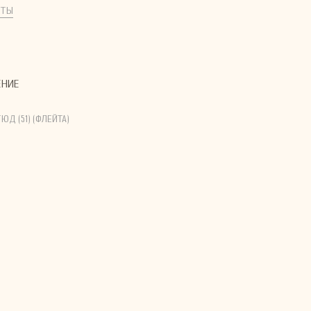
КТЫ
ЕНИЕ
ТЮД (51) (ФЛЕЙТА)