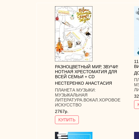
1
В
РАЗНОЦВЕТНЫЙ МИР, ЗВУЧИ!
НОТНАЯ ХРЕСТОМАТИЯ ДЛЯ
Д
ВСЕЙ СЕМЬИ + CD
П
НЕСТЕРЕНКО АНАСТАСИЯ
М
Л
ПЛАНЕТА МУЗЫКИ:
МУЗЫКАЛЬНАЯ
32
ЛИТЕРАТУРА.ВОКАЛ.ХОРОВОЕ
ИСКУССТВО
2767р.
КУПИТЬ