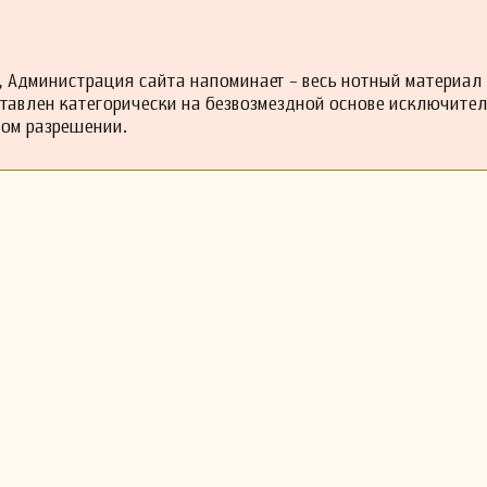
 Администрация сайта напоминает - весь нотный материал
ставлен категорически на безвозмездной основе исключите
ном разрешении.