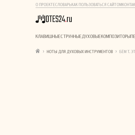
О ПРОЕКТЕ
СЛОВАРЬ
КАК ПОЛЬЗОВАТЬСЯ САЙТОМ
КОНТА
КЛАВИШНЫЕ
СТРУННЫЕ
ДУХОВЫЕ
КОМПОЗИТОРЫ
П
›
›
НОТЫ ДЛЯ ДУХОВЫХ ИНСТРУМЕНТОВ
БЁМ Т. Э