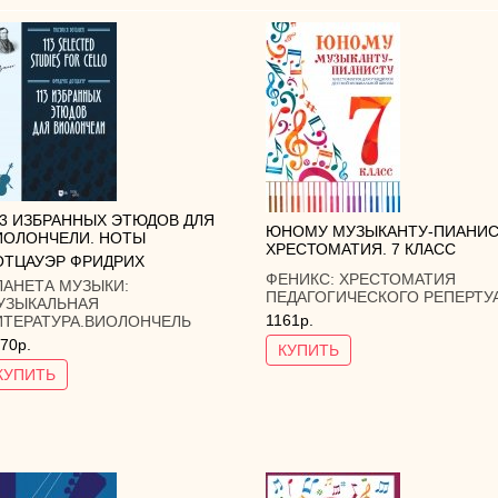
13 ИЗБРАННЫХ ЭТЮДОВ ДЛЯ
ЮНОМУ МУЗЫКАНТУ-ПИАНИС
ИОЛОНЧЕЛИ. НОТЫ
ХРЕСТОМАТИЯ. 7 КЛАСС
ОТЦАУЭР ФРИДРИХ
ФЕНИКС:
ХРЕСТОМАТИЯ
ЛАНЕТА МУЗЫКИ:
ПЕДАГОГИЧЕСКОГО РЕПЕРТУ
УЗЫКАЛЬНАЯ
1161р.
ИТЕРАТУРА.ВИОЛОНЧЕЛЬ
70р.
КУПИТЬ
КУПИТЬ