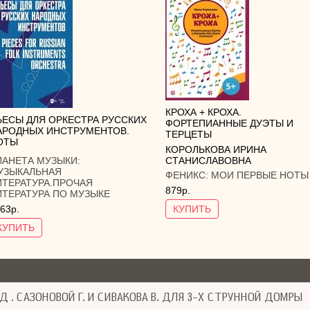
КРОХА + КРОХА.
ЬЕСЫ ДЛЯ ОРКЕСТРА РУССКИХ
ФОРТЕПИАННЫЕ ДУЭТЫ И
АРОДНЫХ ИНСТРУМЕНТОВ.
ТЕРЦЕТЫ
ОТЫ
КОРОЛЬКОВА ИРИНА
СТАНИСЛАВОВНА
ЛАНЕТА МУЗЫКИ:
УЗЫКАЛЬНАЯ
ФЕНИКС:
МОИ ПЕРВЫЕ НОТЫ
ИТЕРАТУРА.ПРОЧАЯ
879р.
ИТЕРАТУРА ПО МУЗЫКЕ
63р.
КУПИТЬ
КУПИТЬ
Д . САЗОНОВОЙ Г. И СИВАКОВА В. ДЛЯ 3-Х СТРУННОЙ ДОМРЫ