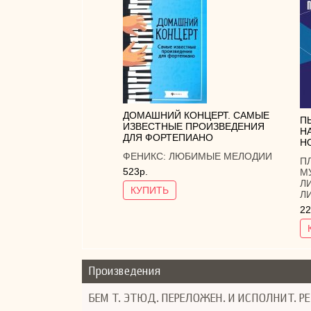
ДОМАШНИЙ КОНЦЕРТ. САМЫЕ
П
ИЗВЕСТНЫЕ ПРОИЗВЕДЕНИЯ
Н
ДЛЯ ФОРТЕПИАНО
Н
ФЕНИКС:
ЛЮБИМЫЕ МЕЛОДИИ
П
523р.
М
Л
КУПИТЬ
Л
22
Произведения
БЕМ Т. ЭТЮД. ПЕРЕЛОЖЕН. И ИСПОЛНИТ. РЕ