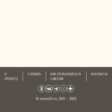
О
СЛОВАРЬ
КАК ПОЛЬЗОВАТЬСЯ
КОНТАКТЫ
ПРОЕКТЕ
САЙТОМ
© notes24.ru, 2021 – 2023