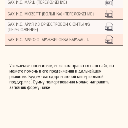
БАХ И.С. МАРШ (ПЕРЕЛОЖЕНИЕ)
БАХ И.С. МЮЗЕТТ (ВОЛЫНКА) (ПЕРЕЛОЖЕНИЕ)
БАХ И.С. АРИЯ ИЗ ОРКЕСТРОВОЙ СЮИТЫ №3
(ПЕРЕЛОЖЕНИЕ)
БАХ И.С. АРИОЗО. АРАНЖИРОВКА БАРАБАС Т.
Уважаемые посетители, если вам нравится наш сайт, вы
можете помочь в его продвижении и дальнейшем
развитии. Будем благодарны любой материальной
поддержке. Сумму пожертвования можно направить
заполнив форму ниже