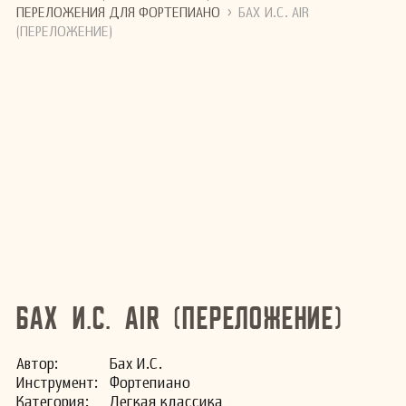
›
ПЕРЕЛОЖЕНИЯ ДЛЯ ФОРТЕПИАНО
БАХ И.С. AIR
(ПЕРЕЛОЖЕНИЕ)
Бах И.С. Air (Переложение)
Автор:
Бах И.С.
Инстру­мент:
Фортепиано
Ка­те­го­рия:
Легкая классика