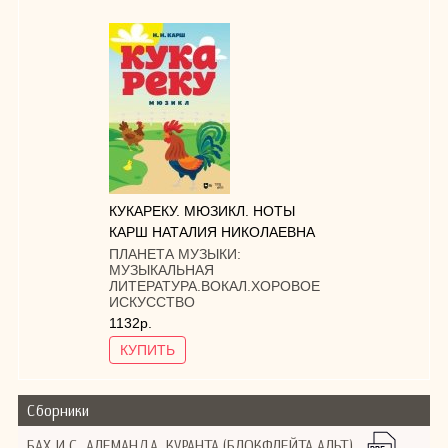
КУКАРЕКУ. МЮЗИКЛ. НОТЫ
КАРШ НАТАЛИЯ НИКОЛАЕВНА
ПЛАНЕТА МУЗЫКИ:
МУЗЫКАЛЬНАЯ
ЛИТЕРАТУРА.ВОКАЛ.ХОРОВОЕ
ИСКУССТВО
1132р.
КУПИТЬ
Сборники
БАХ И.С. АЛЕМАНДА. КУРАНТА (БЛОКФЛЕЙТА АЛЬТ)