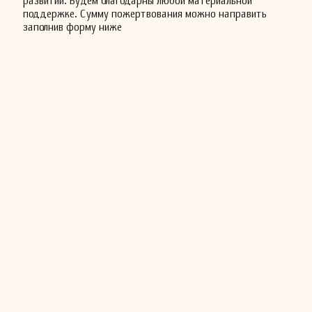
развитии. Будем благодарны любой материальной
поддержке. Сумму пожертвования можно направить
заполнив форму ниже