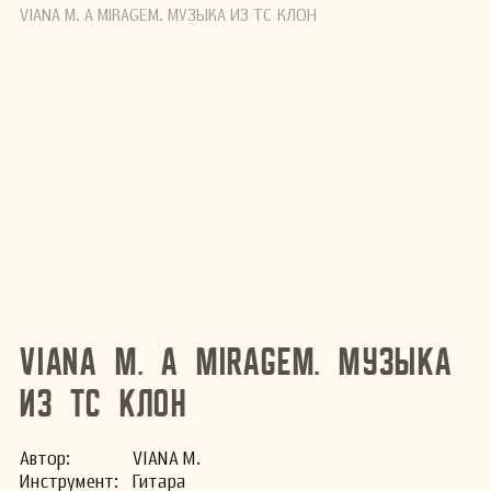
VIANA М. A MIRAGEM. МУЗЫКА ИЗ ТС КЛОН
VIANA М. A miragem. Музыка
из тс Клон
Автор:
VIANA М.
Инстру­мент:
Гитара