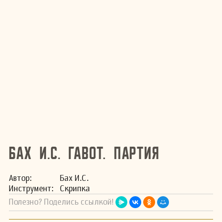
Бах И.С. Гавот. Партия
Автор:
Бах И.С.
Инстру­мент:
Скрипка
Полезно? Поделись ссылкой!