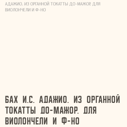
АДАЖИО. ИЗ ОРГАННОЙ ТОКАТТЫ ДО-МАЖОР. ДЛЯ
ВИОЛОНЧЕЛИ И Ф-НО
Бах И.С. Адажио. Из Органной
токатты До-мажор. Для
виолончели и ф-но