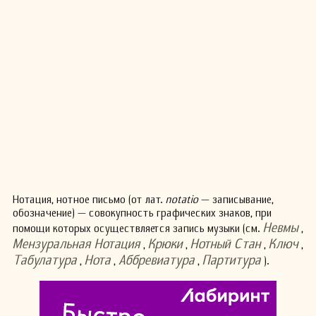
Нотация, нотное письмо (от лат.
notatio
— записывание,
обозначение) — совокупность графических знаков, при
Невмы
помощи которых осуществляется запись музыки (см.
,
Мензуральная Нотация
Крюки
Нотный Стан
Ключ
,
,
,
,
Табулатура
Нота
Аббревиатура
Партитура
,
,
,
).